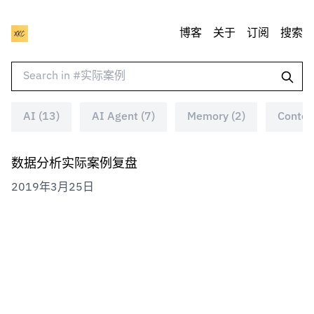
博客
关于
订阅
搜索
AI (13)
AI Agent (7)
Memory (2)
Context
数据分析实际案例复盘
2019年3月25日