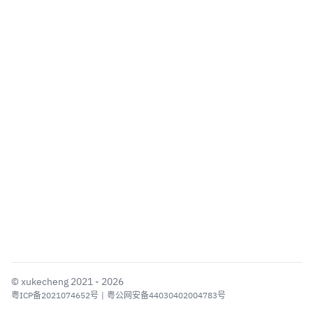
©
xukecheng
2021 - 2026
粤ICP备2021074652号
|
粤公网安备44030402004783号