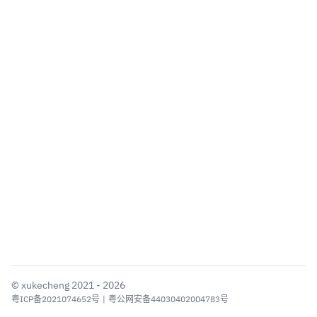
©
xukecheng
2021 - 2026
粤ICP备2021074652号
|
粤公网安备44030402004783号