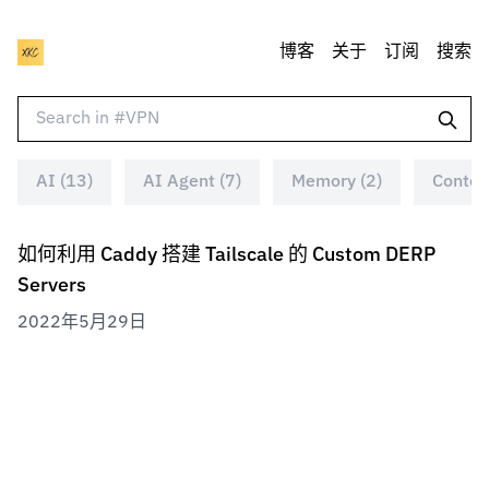
博客
关于
订阅
搜索
AI (13)
AI Agent (7)
Memory (2)
Context
如何利用 Caddy 搭建 Tailscale 的 Custom DERP
Servers
2022年5月29日